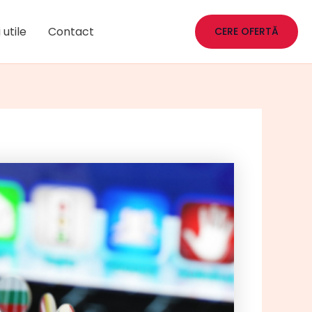
 utile
Contact
CERE OFERTĂ