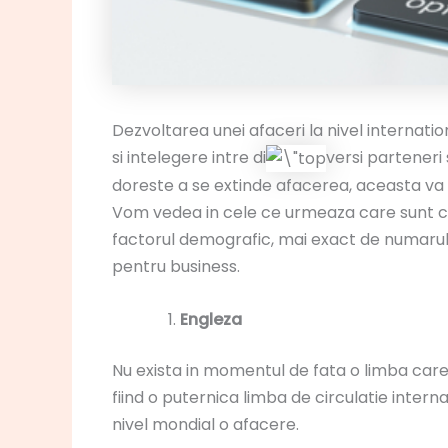
Dezvoltarea unei afaceri la nivel internati
si intelegere intre di
versi parteneri s
doreste a se extinde afacerea, aceasta va fi
Vom vedea in cele ce urmeaza care sunt cele
factorul demografic, mai exact de numarul
pentru business.
Engleza
Nu exista in momentul de fata o limba care 
fiind o puternica limba de circulatie inter
nivel mondial o afacere.