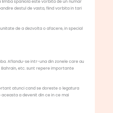
a limba spaniola este vorbita de un numar
dire destul de vasta, fiind vorbita in tari
nitate de a dezvolta o afacere, in special
ba. Aflandu-se intr-una din zonele care au
r, Bahrain, etc. sunt repere importante
ortant atunci cand se doreste o legatura
 aceasta a devenit din ce in ce mai