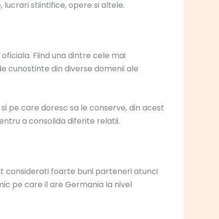
crari stiintifice, opere si altele.
ficiala. Fiind una dintre cele mai
 de cunostinte din diverse domenii ale
 si pe care doresc sa le conserve, din acest
ru a consolida diferite relatii.
nt considerati foarte buni parteneri atunci
ic pe care il are Germania la nivel