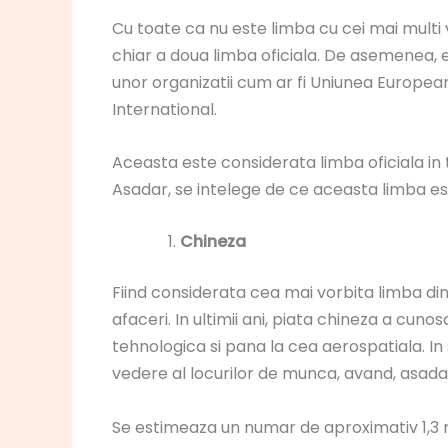
Cu toate ca nu este limba cu cei mai multi vo
chiar a doua limba oficiala. De asemenea, e
unor organizatii cum ar fi Uniunea Europea
International.
Aceasta este considerata limba oficiala in ta
Asadar, se intelege de ce aceasta limba es
Chineza
Fiind considerata cea mai vorbita limba di
afaceri. In ultimii ani, piata chineza a cu
tehnologica si pana la cea aerospatiala. In
vedere al locurilor de munca, avand, asadar
Se estimeaza un numar de aproximativ 1,3 m