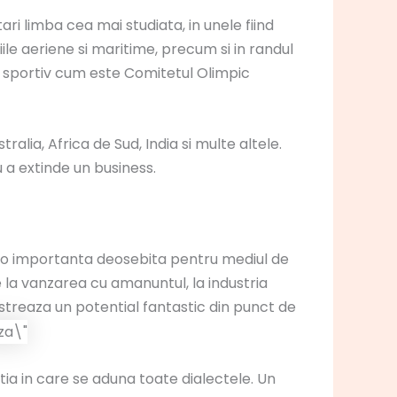
ari limba cea mai studiata, in unele fiind
le aeriene si maritime, precum si in randul
r sportiv cum este Comitetul Olimpic
alia, Africa de Sud, India si multe altele.
 a extinde un business.
cu o importanta deosebita pentru mediul de
e la vanzarea cu amanuntul, la industria
istreaza un potential fantastic din punct de
ia in care se aduna toate dialectele. Un