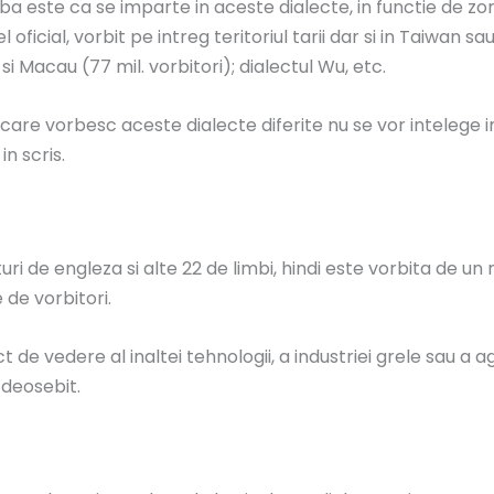
a este ca se imparte in aceste dialecte, in functie de zo
cial, vorbit pe intreg teritoriul tarii dar si in Taiwan sau
i Macau (77 mil. vorbitori); dialectul Wu, etc.
care vorbesc aceste dialecte diferite nu se vor intelege i
n scris.
laturi de engleza si alte 22 de limbi, hindi este vorbita d
 de vorbitori.
de vedere al inaltei tehnologii, a industriei grele sau a agr
 deosebit.