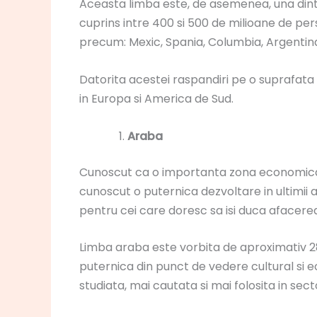
Aceasta limba este, de asemenea, una dint
cuprins intre 400 si 500 de milioane de per
precum: Mexic, Spania, Columbia, Argentina,
Datorita acestei raspandiri pe o suprafata
in Europa si America de Sud.
Araba
Cunoscut ca o importanta zona economica, 
cunoscut o puternica dezvoltare in ultimii 
pentru cei care doresc sa isi duca afacerea 
Limba araba este vorbita de aproximativ 2
puternica din punct de vedere cultural si 
studiata, mai cautata si mai folosita in sect