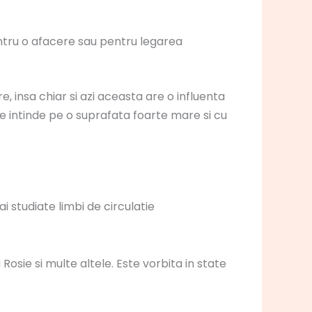
entru o afacere sau pentru legarea
 insa chiar si azi aceasta are o influenta
se intinde pe o suprafata foarte mare si cu
 studiate limbi de circulatie
osie si multe altele. Este vorbita in state