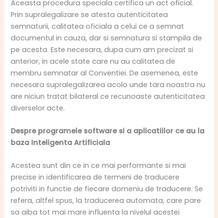
Aceasta procedura speciala certifica un act oficial.
Prin supralegalizare se atesta autenticitatea
semnaturii, calitatea oficiala a celui ce a semnat
documentul in cauza, dar si semnatura si stampila de
pe acesta. Este necesara, dupa cum am precizat si
anterior, in acele state care nu au calitatea de
membru semnatar al Conventiei. De asemenea, este
necesara supralegalizarea acolo unde tara noastra nu
are niciun tratat bilateral ce recunoaste autenticitatea
diverselor acte.
Despre programele software si a aplicatiilor ce au la
baza Inteligenta Artificiala
Acestea sunt din ce in ce mai performante si mai
precise in identificarea de termeni de traducere
potriviti in functie de fiecare domeniu de traducere. Se
refera, altfel spus, la traducerea automata, care pare
sa aiba tot mai mare influenta la nivelul acestei