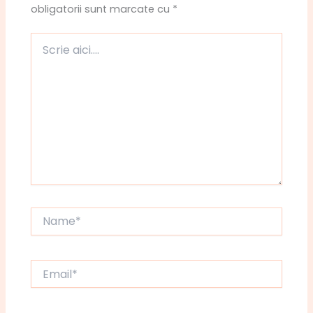
obligatorii sunt marcate cu
*
Scrie
aici....
Name*
Email*