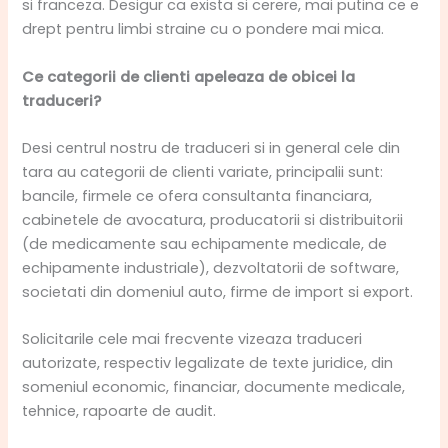
si franceza. Desigur ca exista si cerere, mai putina ce e
drept pentru limbi straine cu o pondere mai mica.
Ce categorii de clienti apeleaza de obicei la
traduceri?
Desi centrul nostru de traduceri si in general cele din
tara au categorii de clienti variate, principalii sunt:
bancile, firmele ce ofera consultanta financiara,
cabinetele de avocatura, producatorii si distribuitorii
(de medicamente sau echipamente medicale, de
echipamente industriale), dezvoltatorii de software,
societati din domeniul auto, firme de import si export.
Solicitarile cele mai frecvente vizeaza traduceri
autorizate, respectiv legalizate de texte juridice, din
someniul economic, financiar, documente medicale,
tehnice, rapoarte de audit.