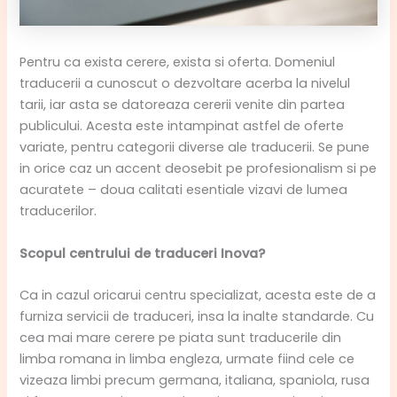
Pentru ca exista cerere, exista si oferta. Domeniul
traducerii a cunoscut o dezvoltare acerba la nivelul
tarii, iar asta se datoreaza cererii venite din partea
publicului. Acesta este intampinat astfel de oferte
variate, pentru categorii diverse ale traducerii. Se pune
in orice caz un accent deosebit pe profesionalism si pe
acuratete – doua calitati esentiale vizavi de lumea
traducerilor.
Scopul centrului de traduceri Inova?
Ca in cazul oricarui centru specializat, acesta este de a
furniza servicii de traduceri, insa la inalte standarde. Cu
cea mai mare cerere pe piata sunt traducerile din
limba romana in limba engleza, urmate fiind cele ce
vizeaza limbi precum germana, italiana, spaniola, rusa