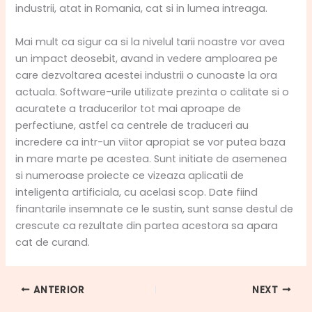
industrii, atat in Romania, cat si in lumea intreaga.
Mai mult ca sigur ca si la nivelul tarii noastre vor avea
un impact deosebit, avand in vedere amploarea pe
care dezvoltarea acestei industrii o cunoaste la ora
actuala. Software-urile utilizate prezinta o calitate si o
acuratete a traducerilor tot mai aproape de
perfectiune, astfel ca centrele de traduceri au
incredere ca intr-un viitor apropiat se vor putea baza
in mare marte pe acestea. Sunt initiate de asemenea
si numeroase proiecte ce vizeaza aplicatii de
inteligenta artificiala, cu acelasi scop. Date fiind
finantarile insemnate ce le sustin, sunt sanse destul de
crescute ca rezultate din partea acestora sa apara
cat de curand.
ANTERIOR
NEXT