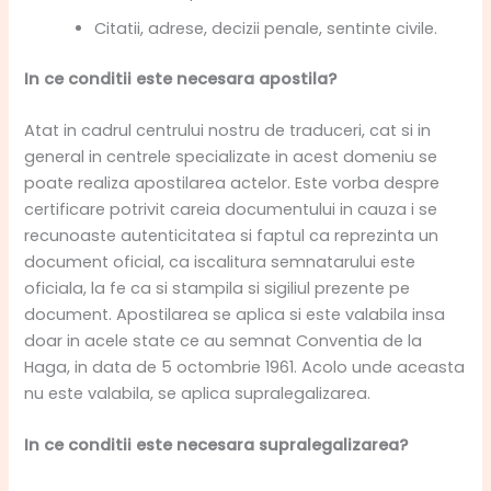
Citatii, adrese, decizii penale, sentinte civile.
In ce conditii este necesara apostila?
Atat in cadrul centrului nostru de traduceri, cat si in
general in centrele specializate in acest domeniu se
poate realiza apostilarea actelor. Este vorba despre
certificare potrivit careia documentului in cauza i se
recunoaste autenticitatea si faptul ca reprezinta un
document oficial, ca iscalitura semnatarului este
oficiala, la fe ca si stampila si sigiliul prezente pe
document. Apostilarea se aplica si este valabila insa
doar in acele state ce au semnat Conventia de la
Haga, in data de 5 octombrie 1961. Acolo unde aceasta
nu este valabila, se aplica supralegalizarea.
In ce conditii este necesara supralegalizarea?