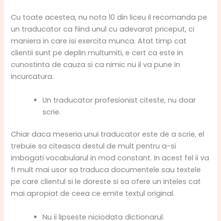
Cu toate acestea, nu nota 10 din liceu il recomanda pe
un traducator ca fiind unul cu adevarat priceput, ci
maniera in care isi exercita munca. Atat timp cat
clientii sunt pe deplin multumiti, e cert ca este in
cunostinta de cauza si ca nimic nu il va pune in
incurcatura.
Un traducator profesionist citeste, nu doar
scrie.
Chiar daca meseria unui traducator este de a scrie, el
trebuie sa citeasca destul de mult pentru a-si
imbogati vocabularul in mod constant. In acest fel ii va
fi mult mai usor sa traduca documentele sau textele
pe care clientul si le doreste si sa ofere un inteles cat
mai apropiat de ceea ce emite textul original.
Nu ii lipseste niciodata dictionarul.