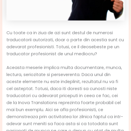
Cu toate ca in ziua de azi sunt destul de numerosi
traducatorii autorizati, doar o parte din acestia sunt cu
adevarat profesionisti. Totusi, ce il deosebeste pe un
traducator profesionist de unul mediocru?
Aceasta meserie implica multa documentare, munca,
lectura, seriozitate si perseverenta. Daca unul din
aceste elemente nu este indeplinit, rezultatul nu va fi
cel asteptat. Totusi, daca iti doresti sa cunosti niste
traducatori cu adevarat priceputi in ceea ce fac, cei
de la Inova Translations reprezinta foarte probabil cel
mai bun exemplu. Aici se afla profesionisti, ce
demonstreaza prin activitatea lor zilnica faptul ca intr-
adevar sunt meniti sa faca asta si ca totodata sunt
pasionati de munca pe care o depun cu atat de multa