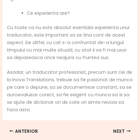
Ce experienta are?
Cu toate ca nu este absolut esentiala experienta unui
traducator, este important sa se tina cont de acest
aspect. De altfel, cu cat s-a confruntat de-a lungul
timpului cu mai multe situatii, cu atat ii va fi mai usor
sa depaseasca orice neajuns cu fruntea sus.
Asadar, un traducator profesionist, precum sunt cei de
la Inova Translations, trebuie sa fie pasionat de munca
pe care o depune, sa se documenteze constant, sa se
autoevalueze corect, sa fie exigent cu munca sa si sa
se ajute de dictionar ori de cate ori simte nevoia sa
faca asta.
ANTERIOR
NEXT