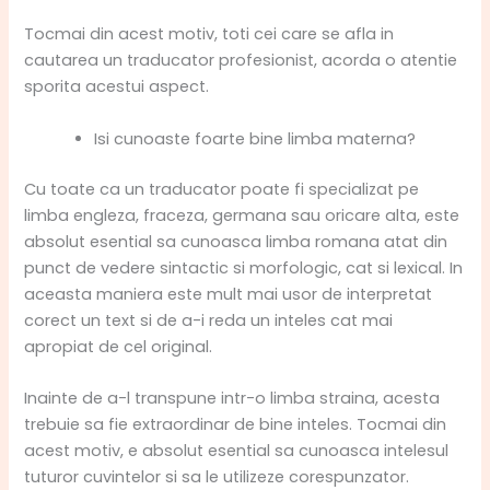
Tocmai din acest motiv, toti cei care se afla in
cautarea un traducator profesionist, acorda o atentie
sporita acestui aspect.
Isi cunoaste foarte bine limba materna?
Cu toate ca un traducator poate fi specializat pe
limba engleza, fraceza, germana sau oricare alta, este
absolut esential sa cunoasca limba romana atat din
punct de vedere sintactic si morfologic, cat si lexical. In
aceasta maniera este mult mai usor de interpretat
corect un text si de a-i reda un inteles cat mai
apropiat de cel original.
Inainte de a-l transpune intr-o limba straina, acesta
trebuie sa fie extraordinar de bine inteles. Tocmai din
acest motiv, e absolut esential sa cunoasca intelesul
tuturor cuvintelor si sa le utilizeze corespunzator.