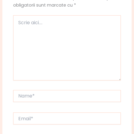
obligatorii sunt marcate cu
*
Scrie
aici....
Name*
Email*