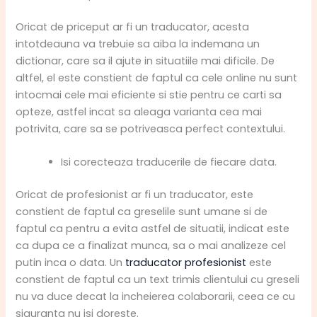
Oricat de priceput ar fi un traducator, acesta
intotdeauna va trebuie sa aiba la indemana un
dictionar, care sa il ajute in situatiile mai dificile. De
altfel, el este constient de faptul ca cele online nu sunt
intocmai cele mai eficiente si stie pentru ce carti sa
opteze, astfel incat sa aleaga varianta cea mai
potrivita, care sa se potriveasca perfect contextului.
Isi corecteaza traducerile de fiecare data.
Oricat de profesionist ar fi un traducator, este
constient de faptul ca greselile sunt umane si de
faptul ca pentru a evita astfel de situatii, indicat este
ca dupa ce a finalizat munca, sa o mai analizeze cel
putin inca o data. Un
traducator profesionist
este
constient de faptul ca un text trimis clientului cu greseli
nu va duce decat la incheierea colaborarii, ceea ce cu
siguranta nu isi doreste.