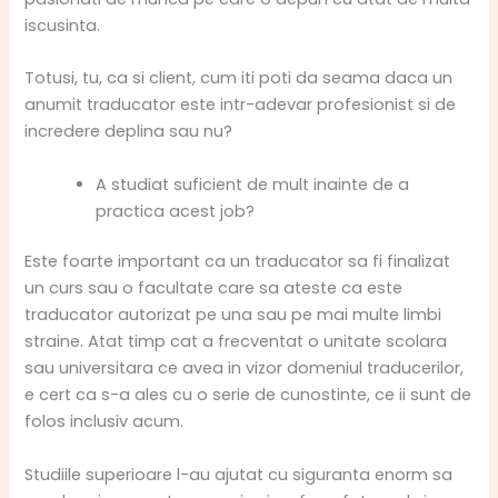
iscusinta.
Totusi, tu, ca si client, cum iti poti da seama daca un
anumit traducator este intr-adevar profesionist si de
incredere deplina sau nu?
A studiat suficient de mult inainte de a
practica acest job?
Este foarte important ca un traducator sa fi finalizat
un curs sau o facultate care sa ateste ca este
traducator autorizat pe una sau pe mai multe limbi
straine. Atat timp cat a frecventat o unitate scolara
sau universitara ce avea in vizor domeniul traducerilor,
e cert ca s-a ales cu o serie de cunostinte, ce ii sunt de
folos inclusiv acum.
Studiile superioare l-au ajutat cu siguranta enorm sa