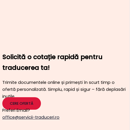
Solicită o cotație rapidă pentru
traducerea ta!
Trimite documentele online și primești în scurt timp o
ofertă personalizată. Simplu, rapid și sigur – fără deplasări
inutile.
CERE OFERTĂ
Preferi Email?
office@servicii-traduceri.ro