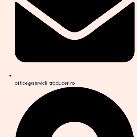
office@servicii-traduceri.ro