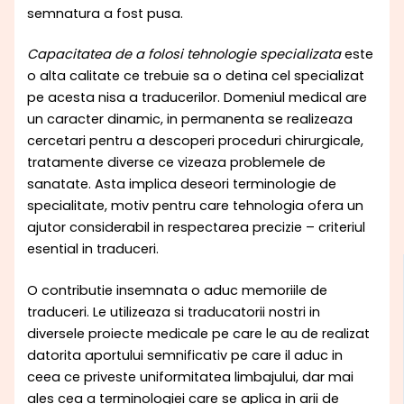
semnatura a fost pusa.
Capacitatea de a folosi tehnologie specializata
este
o alta calitate ce trebuie sa o detina cel specializat
pe acesta nisa a traducerilor. Domeniul medical are
un caracter dinamic, in permanenta se realizeaza
cercetari pentru a descoperi proceduri chirurgicale,
tratamente diverse ce vizeaza problemele de
sanatate. Asta implica deseori terminologie de
specialitate, motiv pentru care tehnologia ofera un
ajutor considerabil in respectarea precizie – criteriul
esential in traduceri.
O contributie insemnata o aduc memoriile de
traduceri. Le utilizeaza si traducatorii nostri in
diversele proiecte medicale pe care le au de realizat
datorita aportului semnificativ pe care il aduc in
ceea ce priveste uniformitatea limbajului, dar mai
ales cea a terminologiei care se aplica in arii de