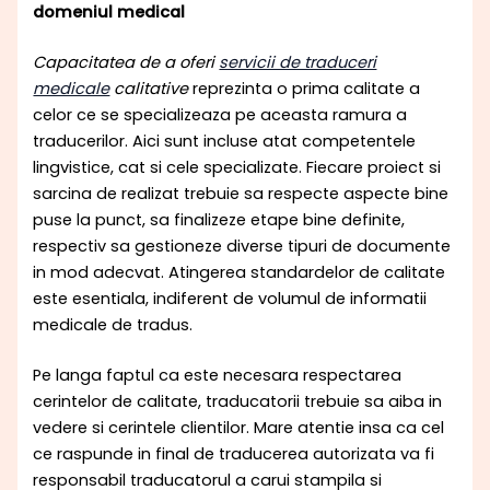
domeniul medical
Capacitatea de a oferi
servicii de traduceri
medicale
calitative
reprezinta o prima calitate a
celor ce se specializeaza pe aceasta ramura a
traducerilor. Aici sunt incluse atat competentele
lingvistice, cat si cele specializate. Fiecare proiect si
sarcina de realizat trebuie sa respecte aspecte bine
puse la punct, sa finalizeze etape bine definite,
respectiv sa gestioneze diverse tipuri de documente
in mod adecvat. Atingerea standardelor de calitate
este esentiala, indiferent de volumul de informatii
medicale de tradus.
Pe langa faptul ca este necesara respectarea
cerintelor de calitate, traducatorii trebuie sa aiba in
vedere si cerintele clientilor. Mare atentie insa ca cel
ce raspunde in final de traducerea autorizata va fi
responsabil traducatorul a carui stampila si