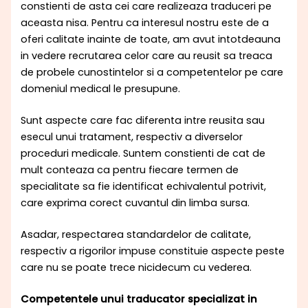
constienti de asta cei care realizeaza traduceri pe
aceasta nisa. Pentru ca interesul nostru este de a
oferi calitate inainte de toate, am avut intotdeauna
in vedere recrutarea celor care au reusit sa treaca
de probele cunostintelor si a competentelor pe care
domeniul medical le presupune.
Sunt aspecte care fac diferenta intre reusita sau
esecul unui tratament, respectiv a diverselor
proceduri medicale. Suntem constienti de cat de
mult conteaza ca pentru fiecare termen de
specialitate sa fie identificat echivalentul potrivit,
care exprima corect cuvantul din limba sursa.
Asadar, respectarea standardelor de calitate,
respectiv a rigorilor impuse constituie aspecte peste
care nu se poate trece nicidecum cu vederea.
Competentele unui traducator specializat in