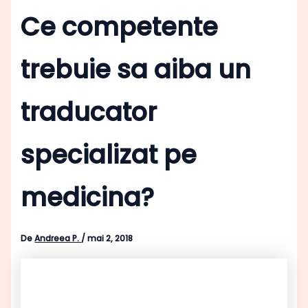
Ce competente
trebuie sa aiba un
traducator
specializat pe
medicina?
De
Andreea P.
/
mai 2, 2018