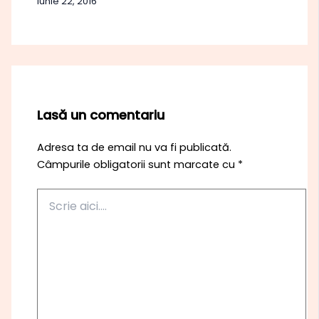
iunie 22, 2016
Lasă un comentariu
Adresa ta de email nu va fi publicată.
Câmpurile obligatorii sunt marcate cu
*
Scrie
aici....