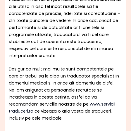
a le utiliza in asa fel incat rezultatele sa fie
caracterizate de precizie, fidelitate si corectitudine –
din toate punctele de vedere. In orice caz, oricat de
performante si de actualitate ar fi uneltele si
programele utilizate, traducatorul va fi cel care
stabileste cat de coerenta este traducerea,
respectiv cel care este responsabil de eliminarea
interpretarilor eronate.
Desigur ca mult mai multe sunt competentele pe
care ar trebui sa le aiba un traducator specializat in
domeniul medical si in orice alt domeniu de altfel.
Ne-am asigurat ca persoanele recrutate se
incadreaza in aceste cerinte, astfel ca va
recomandam serviciile noastre de pe
www.servicii-
traduceri.ro
ce vizeaza o aria vasta de traduceri,
inclusiv pe cele medicale.