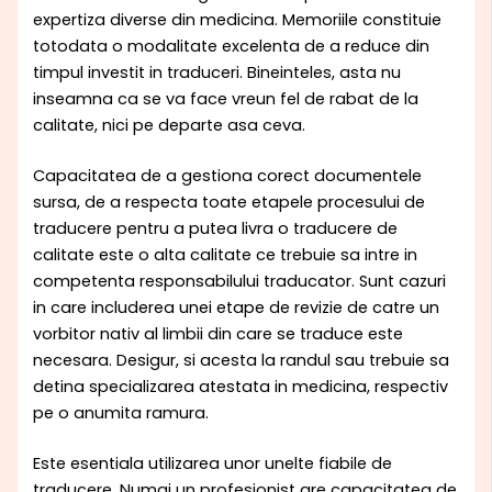
expertiza diverse din medicina. Memoriile constituie
totodata o modalitate excelenta de a reduce din
timpul investit in traduceri. Bineinteles, asta nu
inseamna ca se va face vreun fel de rabat de la
calitate, nici pe departe asa ceva.
Capacitatea de a gestiona corect documentele
sursa, de a respecta toate etapele procesului de
traducere pentru a putea livra o traducere de
calitate este o alta calitate ce trebuie sa intre in
competenta responsabilului traducator. Sunt cazuri
in care includerea unei etape de revizie de catre un
vorbitor nativ al limbii din care se traduce este
necesara. Desigur, si acesta la randul sau trebuie sa
detina specializarea atestata in medicina, respectiv
pe o anumita ramura.
Este esentiala utilizarea unor unelte fiabile de
traducere. Numai un profesionist are capacitatea de