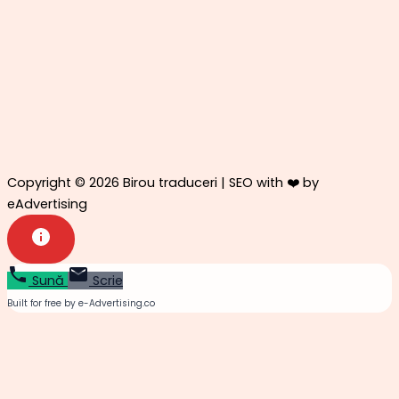
Copyright © 2026 Birou traduceri | SEO with ❤️ by
eAdvertising
Sună
Scrie
Built for free by e-Advertising.co