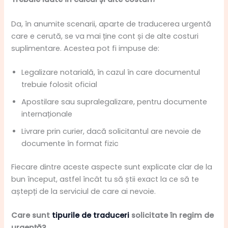
Da, în anumite scenarii, aparte de traducerea urgentă
care e cerută, se va mai ține cont și de alte costuri
suplimentare. Acestea pot fi impuse de:
Legalizare notarială, în cazul în care documentul
trebuie folosit oficial
Apostilare sau supralegalizare, pentru documente
internaționale
Livrare prin curier, dacă solicitantul are nevoie de
documente în format fizic
Fiecare dintre aceste aspecte sunt explicate clar de la
bun început, astfel încât tu să știi exact la ce să te
aștepți de la serviciul de care ai nevoie.
Care sunt
tipurile de traduceri
solicitate în regim de
urgență?