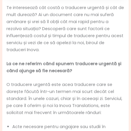
Te interesează cât costă o traducere urgentă și cât de
mult durează? Ai un document care nu mai suferă
amânare și vrei să îl obții cât mai rapid pentru a
rezolva situația? Descoperă care sunt factorii ce
influențează costul și timpul de traducere pentru acest
serviciu și vezi de ce să apelezi la noi, biroul de
traduceri Inova.
La ce ne referim când spunem traducere urgentă și
când ajunge să fie necesară?
O traducere urgentă este acea traducere care se
dorește făcută într-un termen mai scurt decât cel
standard. În unele cazuri, chiar și în aceeași zi. Serviciul,
pe care îl oferim și noi la Inova Translations, este
solicitat mai frecvent în următoarele rânduri:
Acte necesare pentru angajare sau studii în