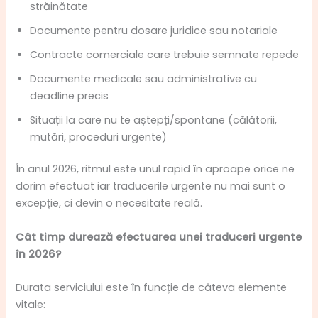
străinătate
Documente pentru dosare juridice sau notariale
Contracte comerciale care trebuie semnate repede
Documente medicale sau administrative cu
deadline precis
Situații la care nu te aștepți/spontane (călătorii,
mutări, proceduri urgente)
În anul 2026, ritmul este unul rapid în aproape orice ne
dorim efectuat iar traducerile urgente nu mai sunt o
excepție, ci devin o necesitate reală.
Cât timp durează efectuarea unei traduceri urgente
în 2026?
Durata serviciului este în funcție de câteva elemente
vitale: