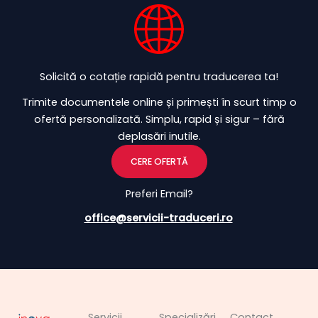
Solicită o cotație rapidă pentru traducerea ta!
Trimite documentele online și primești în scurt timp o
ofertă personalizată. Simplu, rapid și sigur – fără
deplasări inutile.
CERE OFERTĂ
Preferi Email?
office@servicii-traduceri.ro
Servicii
Specializări
Contact