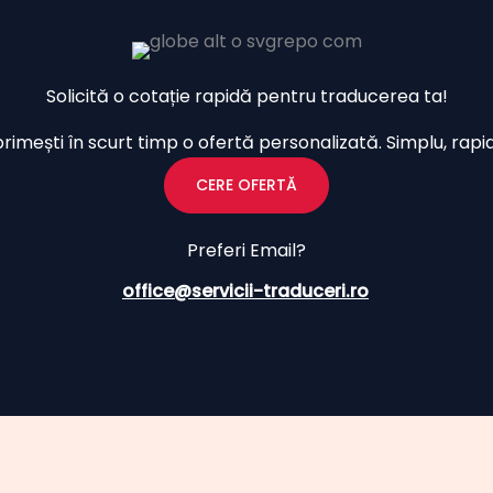
Solicită o cotație rapidă pentru traducerea ta!
imești în scurt timp o ofertă personalizată. Simplu, rapid ș
CERE OFERTĂ
Preferi Email?
office@servicii-traduceri.ro