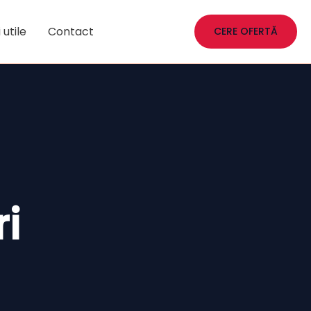
 utile
Contact
CERE OFERTĂ
ri