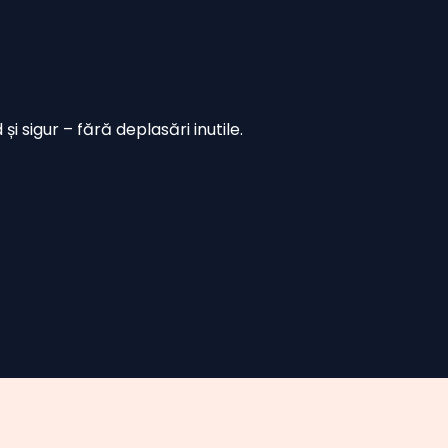
i sigur – fără deplasări inutile.