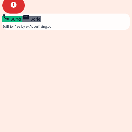
Sună
Scrie
Built for free by e-Advertising.co