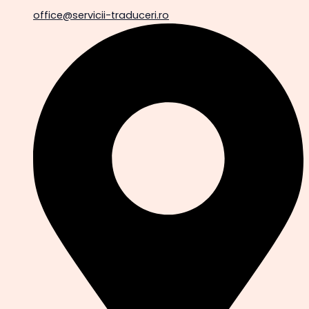
office@servicii-traduceri.ro